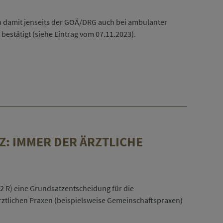
en damit jenseits der GOÄ/DRG auch bei ambulanter
estätigt (siehe Eintrag vom 07.11.2023).
: IMMER DER ÄRZTLICHE
5/22 R) eine Grundsatzentscheidung für die
rztlichen Praxen
(beispielsweise Gemeinschaftspraxen)