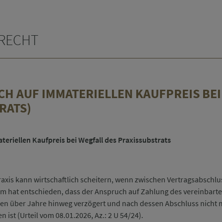
NRECHT
CH AUF IMMATERIELLEN KAUFPREIS BEI
RATS)
eriellen Kaufpreis bei Wegfall des Praxissubstrats
raxis kann wirtschaftlich scheitern, wenn zwischen Vertragsabschlu
 hat entschieden, dass der Anspruch auf Zahlung des vereinbarten 
n über Jahre hinweg verzögert und nach dessen Abschluss nicht me
 ist (Urteil vom 08.01.2026, Az.: 2 U 54/24).