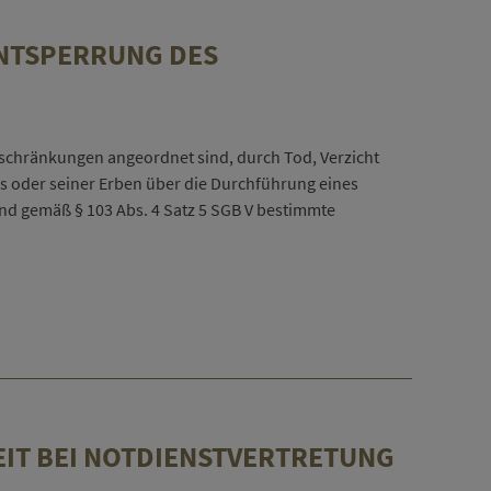
ENTSPERRUNG DES
schränkungen angeordnet sind, durch Tod, Verzicht
s oder seiner Erben über die Durchführung eines
d gemäß § 103 Abs. 4 Satz 5 SGB V bestimmte
EIT BEI NOTDIENSTVERTRETUNG