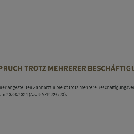
PRUCH TROTZ MEHRERER BESCHÄFTIG
er angestellten Zahnärztin bleibt trotz mehrere Beschäftigungsve
om 20.08.2024 (Az.: 9 AZR 226/23).
sanspruch