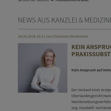
Deutsch
Publikationen & News
NEWS AUS KANZLEI & MEDIZI
28.05.2026 10:11
von Christiane Dieckmann
KEIN ANSPRU
PRAXISSUBST
Kein Anspruch auf immat
Der Verkauf einer Arztp
Oberlandesgericht Hamm
Nachbesetzungsverfahre
sog. Goodwill -vorhanden