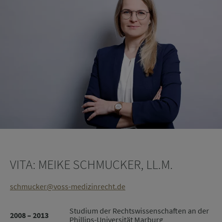
Ihre Daten, die Sie im Rahmen der Kontaktanfrage angeben, behandeln wir
vertraulich. Nähere Informationen zur Datenverarbeitung finden Sie in unserer
Datenschutzerklärung
.
VITA: MEIKE SCHMUCKER, LL.M.
schmucker@voss-medizinrecht.de
Studium der Rechtswissenschaften an der
2008 – 2013
Phillips-Universität Marburg