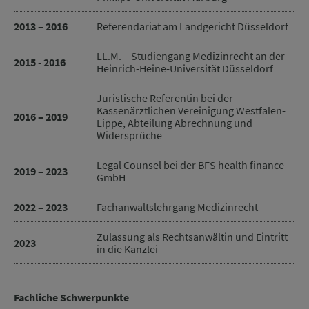
2013 – 2016
Referendariat am Landgericht Düsseldorf
LL.M. – Studiengang Medizinrecht an der
2015 - 2016
Heinrich-Heine-Universität Düsseldorf
Juristische Referentin bei der
Kassenärztlichen Vereinigung Westfalen-
2016 – 2019
Lippe, Abteilung Abrechnung und
Widersprüche
Legal Counsel bei der BFS health finance
2019 – 2023
GmbH
2022 – 2023
Fachanwaltslehrgang Medizinrecht
Zulassung als Rechtsanwältin und Eintritt
2023
in die Kanzlei
Fachliche Schwerpunkte