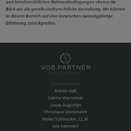
und berufs­recht­lichen Rahmen­bedingungen ebenso im
Blick wie die gesell­schafts­recht­liche Gestaltung. Wir können
in diesem Bereich auf eine inzwischen zwanzig­jährige
Erfahrung zurück­greifen.
Rechtsanwälte
Martin Voß
Sabine Warnebier
Lucas Augustyn
Christiane Dieckmann
Meike Schmucker, LL.M.
Lea Sammerl