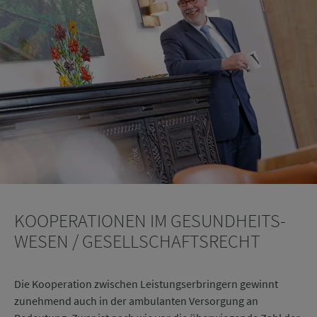
Ihre Daten, die Sie im Rahmen der Kontaktanfrage angeben, behandeln wir
vertraulich. Nähere Informationen zur Datenverarbeitung finden Sie in unserer
Datenschutzerklärung
.
KOOPERATIONEN IM GESUND­HEITS­
WESEN / GESELL­SCHAFTS­RECHT
Die Kooperation zwischen Leistungs­erbringern gewinnt
zunehmend auch in der ambulanten Ver­sorgung an