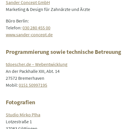
Sander Concept GmbH
Marketing & Design für Zahnärzte und Ärzte
Büro Berlin:
Telefon:
030 280 455 00
www.sander-concept.de
Programmierung sowie technische Betreuung
tdoescher.de – Webentwicklung
An der Packhalle XIII, Abt. 14
27572 Bremerhaven
Mobil:
0151 50997195
Fotografien
Studio Mirko Plha
Lotzestraße 1
37083 Göttingen