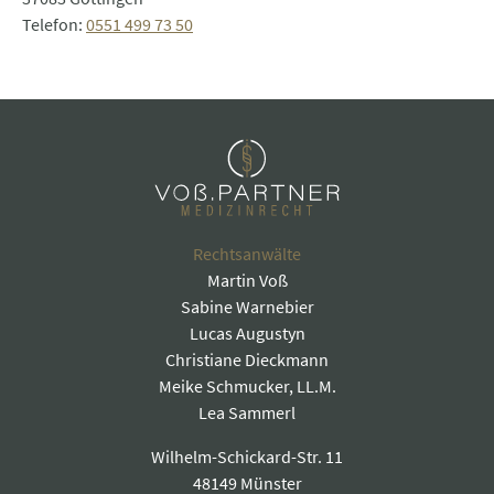
Telefon:
0551 499 73 50
Rechtsanwälte
Martin Voß
Sabine Warnebier
Lucas Augustyn
Christiane Dieckmann
Meike Schmucker, LL.M.
Lea Sammerl
Wilhelm-Schickard-Str. 11
48149 Münster