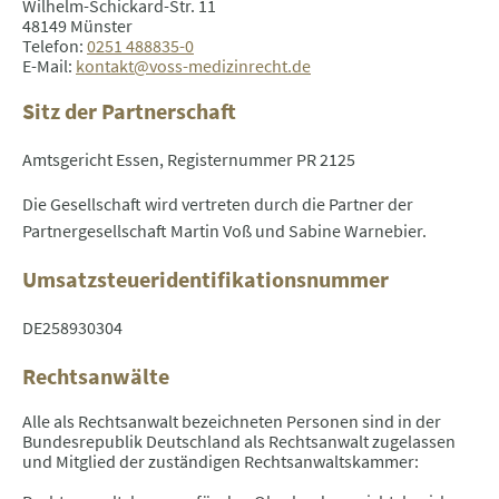
Wilhelm-Schickard-Str. 11
48149 Münster
Telefon:
0251 488835-0
E-Mail:
kontakt@voss-medizinrecht.de
Sitz der Partnerschaft
Amtsgericht Essen, Registernummer PR 2125
Die Gesellschaft wird vertreten durch die Partner der
Partnergesellschaft Martin Voß und Sabine Warnebier.
Umsatzsteueridentifikationsnummer
DE258930304
Rechtsanwälte
Alle als Rechtsanwalt bezeichneten Personen sind in der
Bundesrepublik Deutschland als Rechtsanwalt zugelassen
und Mitglied der zuständigen Rechtsanwaltskammer: