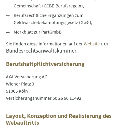
Gemeinschaft (CCBE-Berufsregeln),
Berufsrechtliche Ergänzungen zum
Geldwäschebekämpfungsgesetz (GwG),
Merkblatt zur PartGmbB
der
Sie finden diese Informationen auf der
Website
Bundesrechtsanwaltskammer.
Berufshaftpflichtversicherung
AXA Versicherung AG
Wiener Platz 3
51065 Köln
Versicherungsnummer 50 26 50 11492
Layout, Konzeption und Realisierung des
Webauftritts