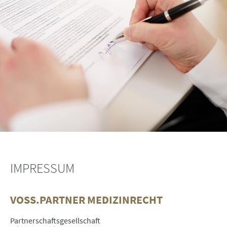
Ihre Daten, die Sie im Rahmen der Kontaktanfrage angeben, behandeln wir
vertraulich. Nähere Informationen zur Datenverarbeitung finden Sie in unserer
Datenschutzerklärung
.
IMPRESSUM
VOSS.PARTNER MEDIZINRECHT
Partnerschaftsgesellschaft