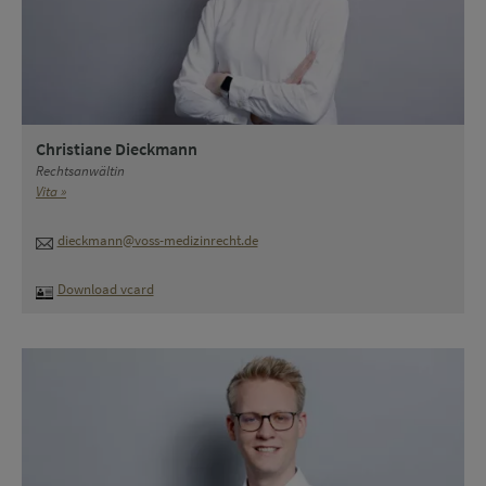
Christiane Dieckmann
Rechtsanwältin
Vita »
dieckmann@voss-medizinrecht.de
Download vcard