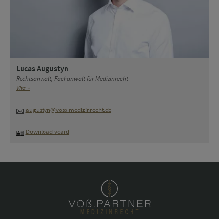
Lucas Augustyn
Rechtsanwalt, Fachanwalt für Medizinrecht
Vita »
augustyn@voss-medizinrecht.de
Download vcard