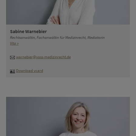
Sabine Warnebier
Rechtsanwältin, Fachanwältin für Medizinrecht, Mediatorin
Vita »
warnebier@voss-medizinrecht.de
Download vcard