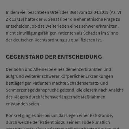
In dem viel beachteten Urteil des BGH vom 02.04.2019 (Az. VI
ZR 13/18) hatte der 6. Senat über die eher ethische Frage zu
entscheiden, ob das Weiterleben eines schwer erkrankten,
nicht einwilligungsfähigen Patienten als Schaden im Sinne
der deutschen Rechtsordnung zu qualifizieren ist.
GEGENSTAND DER ENTSCHEIDUNG
Der Sohn und Alleinerbe eines demenzerkrankten und
aufgrund weiterer schwerer körperlicher Erkrankungen
bettlägerigen Patienten machte Schadensersatz- und
Schmerzensgeldansprüche geltend, die diesem nach Ansicht
des Klägers durch lebensverlängernde Maßnahmen
entstanden seien.
Konkret ging es hierbei um das Legen einer PEG-Sonde,
durch welche der Patient bis zu seinem Tode künstlich
ernährt wurde. Eine Patientenverfügung bestand nicht und