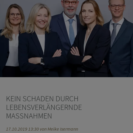
Ihre Daten, die Sie im Rahmen der Kontaktanfrage angeben, behandeln wir
vertraulich. Nähere Informationen zur Datenverarbeitung finden Sie in unserer
Datenschutzerklärung
.
KEIN SCHADEN DURCH
LEBENSVERLÄNGERNDE
MASSNAHMEN
17.10.2019 13:30
von Meike Isermann