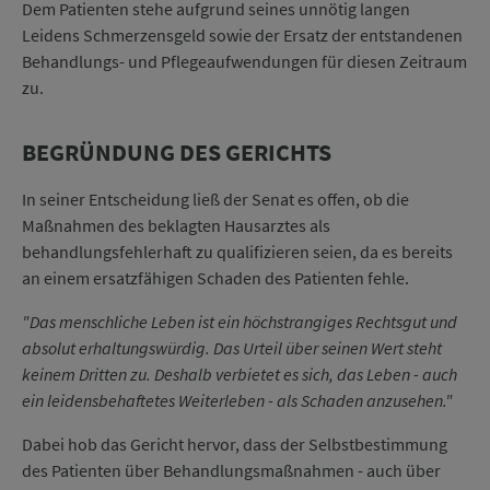
Dem Patienten stehe aufgrund seines unnötig langen
Leidens Schmerzensgeld sowie der Ersatz der entstandenen
Behandlungs- und Pflegeaufwendungen für diesen Zeitraum
zu.
BEGRÜNDUNG DES GERICHTS
In seiner Entscheidung ließ der Senat es offen, ob die
Maßnahmen des beklagten Hausarztes als
behandlungsfehlerhaft zu qualifizieren seien, da es bereits
an einem ersatzfähigen Schaden des Patienten fehle.
"Das menschliche Leben ist ein höchstrangiges Rechtsgut und
absolut erhaltungswürdig. Das Urteil über seinen Wert steht
keinem Dritten zu. Deshalb verbietet es sich, das Leben - auch
ein leidensbehaftetes Weiterleben - als Schaden anzusehen."
Dabei hob das Gericht hervor, dass der Selbstbestimmung
des Patienten über Behandlungsmaßnahmen - auch über