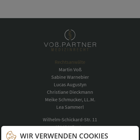
Rechtsanwälte
Martin Voß
Sabine Warnebier
Lucas Augustyn
Christiane Dieckmann
Meike Schmucker, LL.M.
Lea Sammerl
Wilhelm-Schickard-Str. 11
48149 Münster
Telefon:
0251 488835-0
WIR VERWENDEN COOKIES