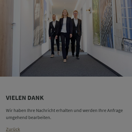
Ihre Daten, die Sie im Rahmen der Kontaktanfrage angeben, behandeln wir
vertraulich. Nähere Informationen zur Datenverarbeitung finden Sie in unserer
Datenschutzerklärung
.
VIELEN DANK
Wir haben Ihre Nachricht erhalten und werden Ihre Anfrage
umgehend bearbeiten.
Zurück